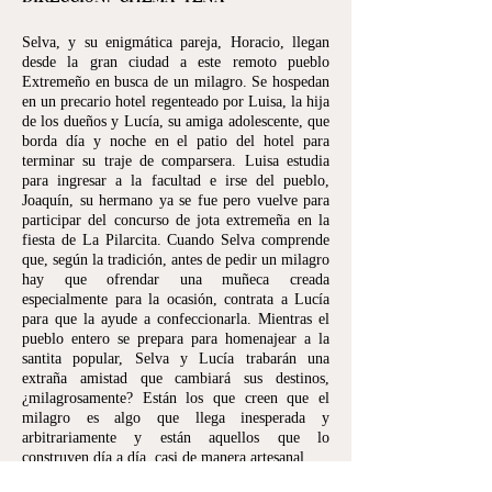
Selva, y su enigmática pareja, Horacio, llegan
desde la gran ciudad a este remoto pueblo
Extremeño en busca de un milagro. Se hospedan
en un precario hotel regenteado por Luisa, la hija
de los dueños y Lucía, su amiga adolescente, que
borda día y noche en el patio del hotel para
terminar su traje de comparsera. Luisa estudia
para ingresar a la facultad e irse del pueblo,
Joaquín, su hermano ya se fue pero vuelve para
participar del concurso de jota extremeña en la
fiesta de La Pilarcita. Cuando Selva comprende
que, según la tradición, antes de pedir un milagro
hay que ofrendar una muñeca creada
especialmente para la ocasión, contrata a Lucía
para que la ayude a confeccionarla. Mientras el
pueblo entero se prepara para homenajear a la
santita popular, Selva y Lucía trabarán una
extraña amistad que cambiará sus destinos,
¿milagrosamente? Están los que creen que el
milagro es algo que llega inesperada y
arbitrariamente y están aquellos que lo
construyen día a día, casi de manera artesanal.